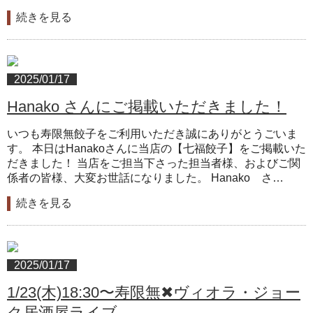
続きを見る
2025/01/17
Hanako さんにご掲載いただきました！
いつも寿限無餃子をご利用いただき誠にありがとうごいま
す。 本日はHanakoさんに当店の【七福餃子】をご掲載いた
だきました！ 当店をご担当下さった担当者様、およびご関
係者の皆様、大変お世話になりました。 Hanako さ…
続きを見る
2025/01/17
1/23(木)18:30〜寿限無✖ヴィオラ・ジョー
ク居酒屋ライブ