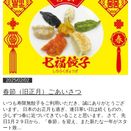
2025/02/02
春節（旧正月）ごあいさつ
いつも寿限無餃子をご利用いただき、誠にありがとうござ
います。 日本のお正月も過ぎ、連日寒い日は続くものの、
少しずつ春に近づいてきていることと思います。 さて、先
日1月２９日から、「春節」を迎え、また新たな一年がスタ
ート致…