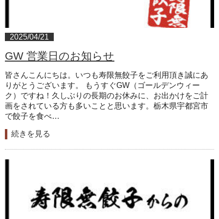
2025/04/21
GW 営業日のお知らせ
皆さんこんにちは。いつも寿限無餃子をご利用頂き誠にあ
りがとうございます。 もうすぐGW（ゴールデンウィー
ク）ですね！久しぶりの長期のお休みに、お出かけをご計
画をされている方も多いことと思います。栃木県宇都宮市
で餃子を食べ…
続きを見る