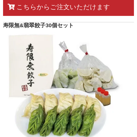
こちらからご注文いただけます
寿限無&翡翠餃子30個セット