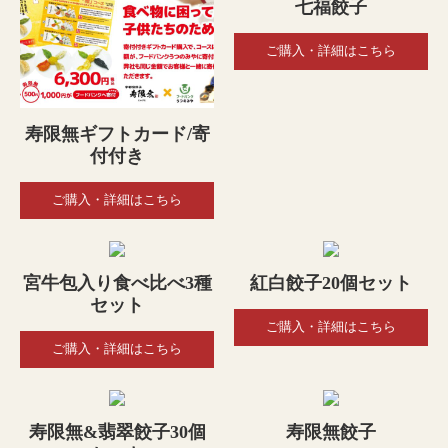
七福餃子
ご購入・詳細はこちら
寿限無ギフトカード/寄
付付き
ご購入・詳細はこちら
宮牛包入り食べ比べ3種
紅白餃子20個セット
セット
ご購入・詳細はこちら
ご購入・詳細はこちら
寿限無&翡翠餃子30個
寿限無餃子