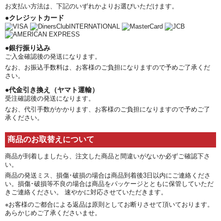
お支払い方法は、下記のいずれかよりお選びいただけます。
●クレジットカード
●銀行振り込み
ご入金確認後の発送になります。
なお、お振込手数料は、お客様のご負担になりますので予めご了承くだ
さい。
●代金引き換え（ヤマト運輸）
受注確認後の発送になります。
なお、代引手数がかかります、お客様のご負担になりますので予めご了
承ください。
商品のお取替えについて
商品が到着しましたら、注文した商品と間違いがないか必ずご確認下さ
い。
商品の発送ミス、損傷･破損の場合は商品到着後3日以内にご連絡くださ
い。損傷･破損等不良の場合は商品をパッケージとともに保管していただ
きご連絡ください。 速やかに対応させていただきます。
※お客様のご都合による返品は原則としてお断りさせて頂いております。
あらかじめご了承くださいませ。