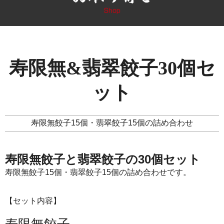
寿限無&翡翠餃子30個セ
ット
寿限無餃子15個・翡翠餃子15個の詰め合わせ
寿限無餃子と翡翠餃子の30個セット
寿限無餃子15個・翡翠餃子15個の詰め合わせです。
【セット内容】
寿限無餃子