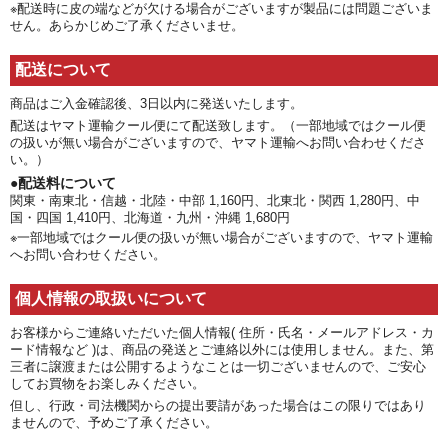
※配送時に皮の端などが欠ける場合がございますが製品には問題ございま
せん。あらかじめご了承くださいませ。
配送について
商品はご入金確認後、3日以内に発送いたします。
配送はヤマト運輸クール便にて配送致します。（一部地域ではクール便
の扱いが無い場合がございますので、ヤマト運輸へお問い合わせくださ
い。）
●配送料について
関東・南東北・信越・北陸・中部 1,160円、北東北・関西 1,280円、中
国・四国 1,410円、北海道・九州・沖縄 1,680円
※一部地域ではクール便の扱いが無い場合がございますので、ヤマト運輸
へお問い合わせください。
個人情報の取扱いについて
お客様からご連絡いただいた個人情報( 住所・氏名・メールアドレス・カ
ード情報など )は、商品の発送とご連絡以外には使用しません。また、第
三者に譲渡または公開するようなことは一切ございませんので、ご安心
してお買物をお楽しみください。
但し、行政・司法機関からの提出要請があった場合はこの限りではあり
ませんので、予めご了承ください。