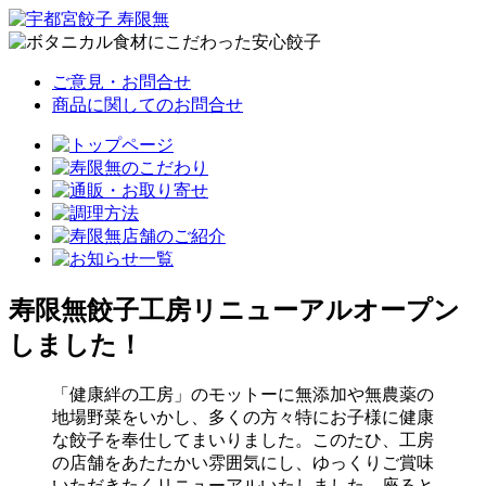
ご意見・お問合せ
商品に関してのお問合せ
寿限無餃子工房リニューアルオープン
しました！
「健康絆の工房」のモットーに無添加や無農薬の
地場野菜をいかし、多くの方々特にお子様に健康
な餃子を奉仕してまいりました。このたひ、工房
の店舗をあたたかい雰囲気にし、ゆっくりご賞味
いただきたくリニューアルいたしました。座ると