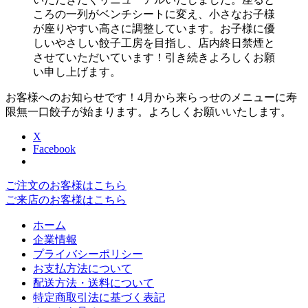
ころの一列がベンチシートに変え、小さなお子様
が座りやすい高さに調整しています。お子様に優
しいやさしい餃子工房を目指し、店内終日禁煙と
させていただいています！引き続きよろしくお願
い申し上げます。
お客様へのお知らせです！4月から来らっせのメニューに寿
限無一口餃子が始まります。よろしくお願いいたします。
X
Facebook
ご注文のお客様はこちら
ご来店のお客様はこちら
ホーム
企業情報
プライバシーポリシー
お支払方法について
配送方法・送料について
特定商取引法に基づく表記