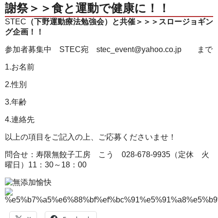
謝祭＞＞食と運動で健康に！！
STEC
（下野運動療法勉強会）と共催＞＞＞スロージョギン
グ企画！！
参加者募集中 STEC宛 stec_event@yahoo.co.jp
まで
1.お名前
2.性別
3.年齢
4.連絡先
以上の項目をご記入の上、ご応募くださいませ！
問合せ：寿限無餃子工房 こう 028-678-9935（定休 火
曜日）11：30～18：00