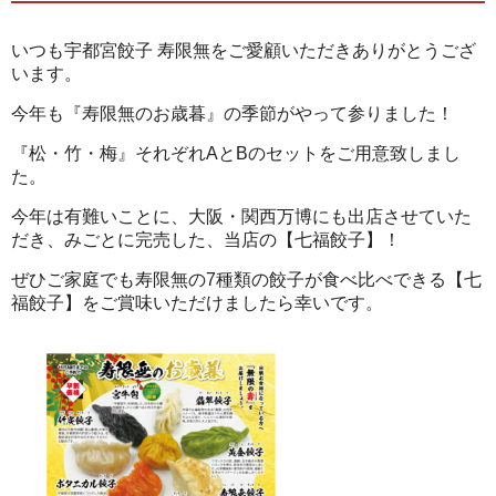
いつも宇都宮餃子 寿限無をご愛顧いただきありがとうござ
います。
今年も『寿限無のお歳暮』の季節がやって参りました！
『松・竹・梅』それぞれAとBのセットをご用意致しまし
た。
今年は有難いことに、大阪・関西万博にも出店させていた
だき、みごとに完売した、当店の【七福餃子】！
ぜひご家庭でも寿限無の7種類の餃子が食べ比べできる【七
福餃子】をご賞味いただけましたら幸いです。