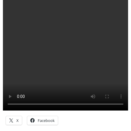
X
Facebook