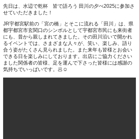
先日は、水辺で乾杯 皆で語ろう 田川の夕べ2025に参加さ
せていただきました！
JR宇都宮駅前の「宮の橋」とそこに流れる「田川」は、県
都宇都宮市玄関口のシンボルとして宇都宮市民にも来街者
にも、昔から親しまれてきました。その田川沿いで開かれ
るイベントでは、さまざまな人々が、笑い、楽しみ、語り
合う姿がたくさん見られました。また来年も皆様とお会い
できる日を楽しみにしております。出店にご協力ください
ました関係者の皆様、足を運んで下さった皆様には感謝の
気持ちでいっぱいです。🥟☺