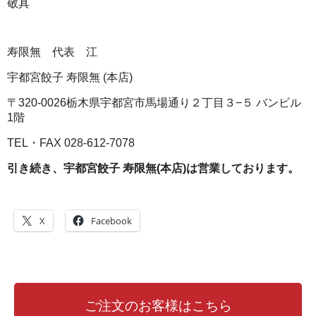
敬具
寿限無 代表 江
宇都宮餃子 寿限無 (本店)
〒320-0026栃木県宇都宮市馬場通り２丁目３−５ バンビル
1階
TEL・FAX 028-612-7078
引き続き、宇都宮餃子 寿限無(本店)は営業しております。
X
Facebook
ご注文のお客様はこちら