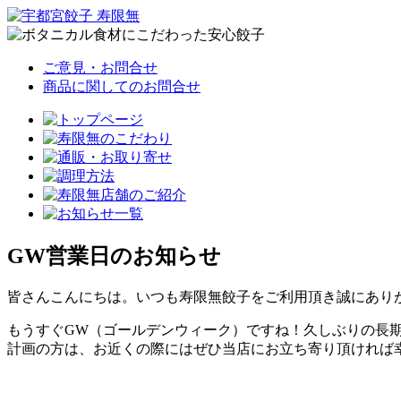
ご意見・お問合せ
商品に関してのお問合せ
GW営業日のお知らせ
皆さんこんにちは。いつも寿限無餃子をご利用頂き誠にあり
もうすぐGW（ゴールデンウィーク）ですね！久しぶりの長
計画の方は、お近くの際にはぜひ当店にお立ち寄り頂ければ