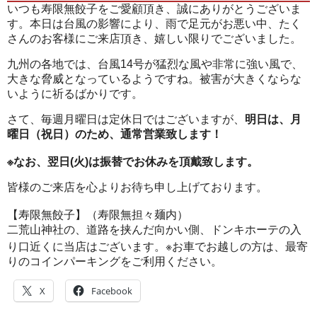
いつも寿限無餃子をご愛顧頂き、誠にありがとうございま
す。本日は台風の影響により、雨で足元がお悪い中、たく
さんのお客様にご来店頂き、嬉しい限りでございました。
九州の各地では、台風14号が猛烈な風や非常に強い風で、
大きな脅威となっているようですね。被害が大きくならな
いように祈るばかりです。
さて、毎週月曜日は定休日ではございますが、
明日は、月
曜日（祝日）のため、通常営業致します！
※なお、翌日(火)は振替でお休みを頂戴致します。
皆様のご来店を心よりお待ち申し上げております。
【寿限無餃子】（寿限無担々麺内）
二荒山神社の、道路を挟んだ向かい側、ドンキホーテの入
り口近くに当店はございます。※お車でお越しの方は、最寄
りのコインパーキングをご利用ください。
X
Facebook