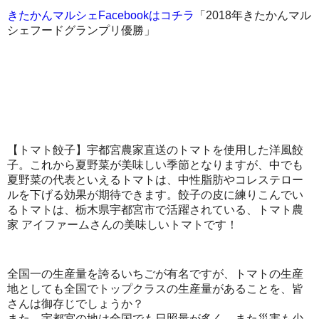
きたかんマルシェFacebookはコチラ
「2018年きたかんマル
シェフードグランプリ優勝」
【トマト餃子】宇都宮農家直送のトマトを使用した洋風餃
子。これから夏野菜が美味しい季節となりますが、中でも
夏野菜の代表といえるトマトは、中性脂肪やコレステロー
ルを下げる効果が期待できます。餃子の皮に練りこんでい
るトマトは、栃木県宇都宮市で活躍されている、トマト農
家 アイファームさんの美味しいトマトです！
全国一の生産量を誇るいちごが有名ですが、トマトの生産
地としても全国でトップクラスの生産量があることを、皆
さんは御存じでしょうか？
また、宇都宮の地は全国でも日照量が多く、また災害も少