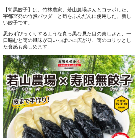
【筍黒餃子】は、竹林農家、若山農場さんとコラボした、
宇都宮発の竹炭パウダーと筍をふんだんに使用した、新し
い餃子です。
思わずびっくりするような真っ黒な見た目の楽しさと、一
口噛むと筍の風味が口いっぱいに広がり、筍のコリッとし
た食感も楽しめます。