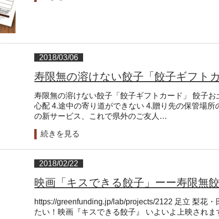
2018/03/06
寿限無の溶けない餃子「餃子ギフト
寿限無の溶けない餃子「餃子ギフトカード」 餃子お土産の
心配 4.途中の寄り道ができない 4.贈り先の保管場
の新サービス、これで県外のご友人…
続きを見る
2018/02/22
映画「キスできる餃子」ーー寿限無
https://greenfunding.jp/lab/projects/21
たい！映画『キスできる餃子』 いよいよ上映されま