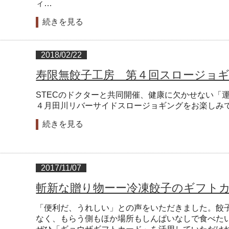
ィ…
続きを見る
2018/02/22
寿限無餃子工房 第４回スロージョ
STECのドクターと共同開催、健康に欠かせない「
４月田川リバーサイドスロージョギングをお楽しみ
続きを見る
2017/11/07
斬新な贈り物ーー冷凍餃子のギフト
「便利だ、うれしい」との声をいただきました。餃
なく、もらう側もほか場所もしんぱいなしで食べた