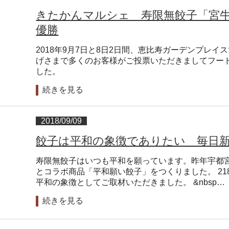
きたかんマルシェ 寿限無餃子「宮
優勝
2018年9月7日と8日2日間、恵比寿ガーデンプレ
げさまで多くのお客様がご投票いただきましてフー
した。
続きを見る
2018/09/09
餃子は平和の象徴でありたい 毎日
寿限無餃子はいつも平和を願っています。昨年宇都
とコラボ商品「平和願い餃子」をつくりました。 21
平和の象徴としてご取材いただきました。 &nbsp…
続きを見る