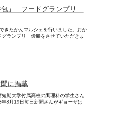
牛包」 フードグランプリ
イスできたかんマルシェを行いました。おか
ドグランプリ 優勝をさせていただきま
新聞に掲載
宮短期大学付属高校の調理科の学生さん
8年8月19日毎日新聞さんがギョーザは