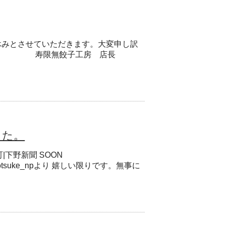
ためお休みとさせていただきます。大変申し訳
ます。 寿限無餃子工房 店長
した。
下野新聞 SOON
656 @shimotsuke_npより 嬉しい限りです。無事に