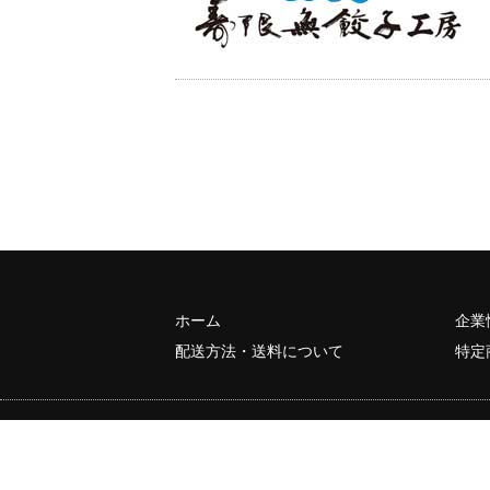
ホーム
企業
配送方法・送料について
特定