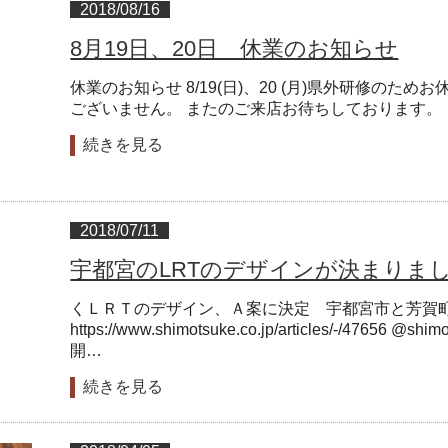
2018/08/16
8月19日、20日 休業のお知らせ
休業のお知らせ 8/19(日)、20 (月)県外研修の
ございません。 またのご来店お待ちしており
続きを見る
2018/07/11
宇都宮のLRTのデザインが決まりま
くＬＲＴのデザイン、Ａ案に決定 宇都宮市と芳賀町|
https://www.shimotsuke.co.jp/articles/-/47
開…
続きを見る