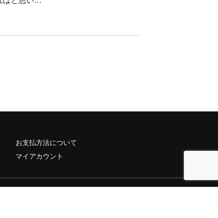
ればと思い…
お支払方法について
マイアカウント
。