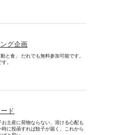
ギング企画
運動と食」 だれでも無料参加可能です。
です。
カード
子お土産に荷物ならない、溶ける心配も
い時に投函すれば餃子が届く。これから