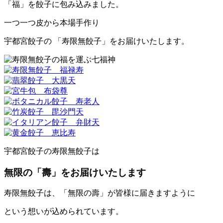
「福」を餃子に包み込みました。
一つ一つ皮から本場手作り
宇都宮餃子の 「寿限無餃子」をお届けいたします。
宇都宮餃子の寿限無餃子は
無限の「壽」をお届けいたします
寿限無餃子は、「無限の壽」が皆様に届きますように
という想いが込められています。